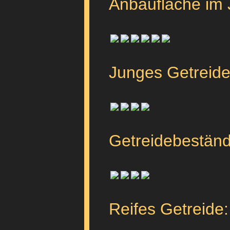
Anbaufläche im J
Junges Getreide
Getreidebeständ
Reifes Getreide: