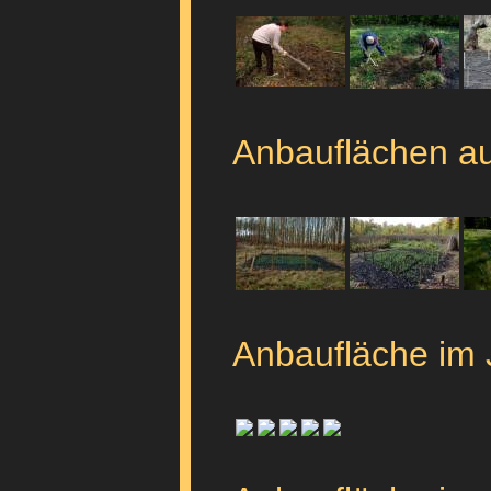
Anbauflächen au
Anbaufläche im J